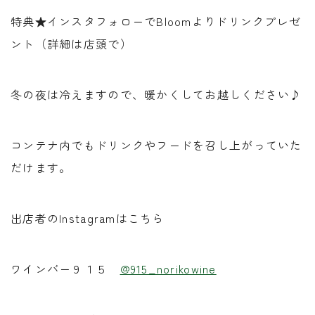
特典★インスタフォローでBloomよりドリンクプレゼ
ント（詳細は店頭で）
冬の夜は冷えますので、暖かくしてお越しください♪
コンテナ内でもドリンクやフードを召し上がっていた
だけます。
出店者のInstagramはこちら
ワインバー９１５
@915_norikowine