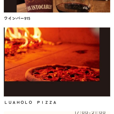
ワインバー915
ＬＵＡＨＯＬＯ ＰＩＺＺＡ