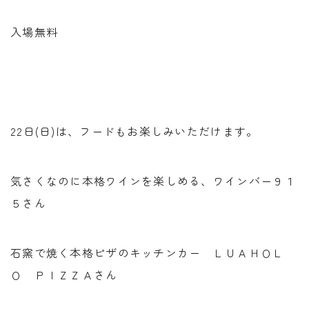
入場無料
22日(日)は、フードもお楽しみいただけます。
気さくなのに本格ワインを楽しめる、ワインバー９１
５さん
石窯で焼く本格ピザのキッチンカー ＬＵＡＨＯＬ
Ｏ ＰＩＺＺＡさん