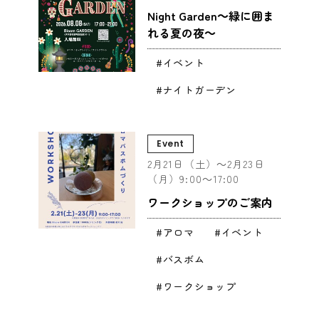
Night Garden～緑に囲ま
れる夏の夜～
イベント
ナイトガーデン
Event
2月21日（土）～2月23日
（月）9:00～17:00
ワークショップのご案内
アロマ
イベント
バスボム
ワークショップ